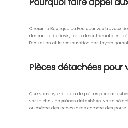
Pourquoi faire appel au
Choisir La Boutique du Feu pour vos travaux 
demande de devis, avec des informations préc
l'entretien et la restauration des foyers garant
Pièces détachées pour v
Que vous ayez besoin de pièces pour une
che
vaste choix de
pièces détachées
. Notre sélec
ou même des accessoires comme des porte-