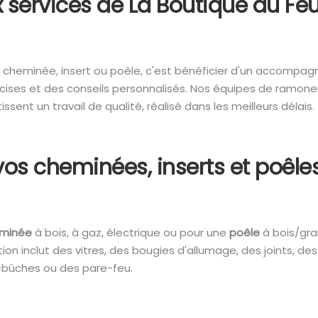
x services de La Boutique du Fe
de cheminée, insert ou poêle, c'est bénéficier d'un accompa
ises et des conseils personnalisés. Nos équipes de ramoneu
issent un travail de qualité, réalisé dans les meilleurs délais.
os cheminées, inserts et poêle
minée
à bois, à gaz, électrique ou pour une
poêle
à bois/gra
tion inclut des vitres, des bougies d'allumage, des joints, des
bûches ou des pare-feu.