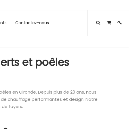
nts
Contactez-nous
rts et poêles
oêles en Gironde. Depuis plus de 20 ans, nous
s de chauffage performantes et design. Notre
s de foyers.