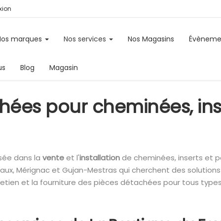
ion
Nos marques
Nos services
Nos Magasins
Évèneme
us
Blog
Magasin
hées pour cheminées, inse
isée dans la
vente
et l'
installation
de cheminées, inserts et p
eaux, Mérignac et Gujan-Mestras qui cherchent des solution
retien et la fourniture des pièces détachées pour tous type