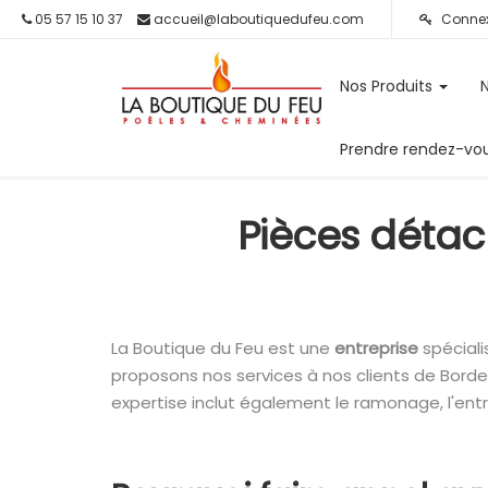
05 57 15 10 37
accueil@laboutiquedufeu.com
Connex
Nos Produits
Prendre rendez-vo
Pièces détac
La Boutique du Feu est une
entreprise
spécial
proposons nos services à nos clients de Bord
expertise inclut également le ramonage, l'ent