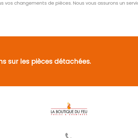
ous vos changements de pièces. Nous vous assurons un servic
ns sur les pièces détachées.