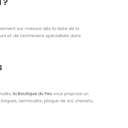
u ?
gnement sur-mesure dès la date de la
rs et de techniciens spécialisés dans
s
nulés,
la Boutique du Feu
vous propose un
 briques, vermiculite, plaque de sol, chenets,