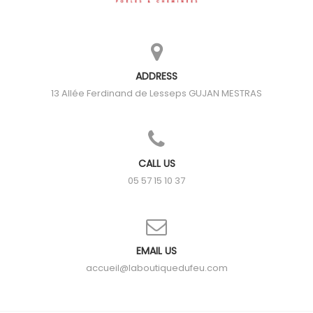
ADDRESS
13 Allée Ferdinand de Lesseps
GUJAN MESTRAS
CALL US
05 57 15 10 37
EMAIL US
accueil@laboutiquedufeu.com