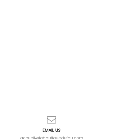
EMAIL US
accueil@laboutiquedufeu.com