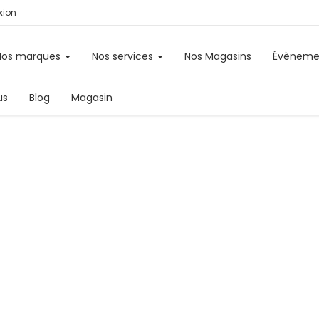
ion
Nos marques
Nos services
Nos Magasins
Évèneme
us
Blog
Magasin