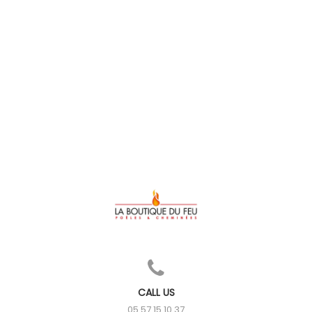
CALL US
05 57 15 10 37