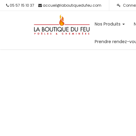
05 57 15 10 37
accueil@laboutiquedufeu.com
Connex
Nos Produits
Prendre rendez-vo