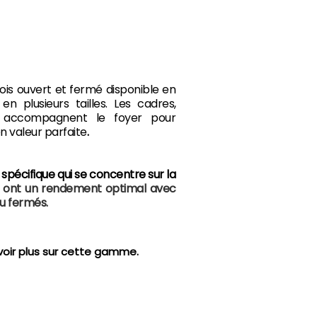
 fois ouvert et fermé disponible en
n plusieurs tailles. Les cadres,
s accompagnent le foyer pour
en valeur parfaite
.
spécifique qui se concentre sur la
s ont un rendement optimal avec
ou fermés.
oir plus sur cette gamme.