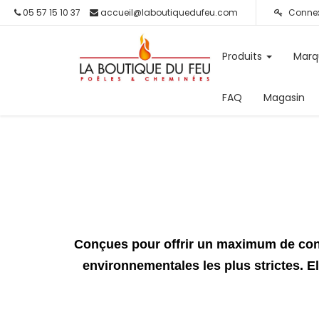
05 57 15 10 37
accueil@laboutiquedufeu.com
Connex
Produits
Marq
FAQ
Magasin
Conçues pour offrir un maximum de confo
environnementales les plus strictes. E