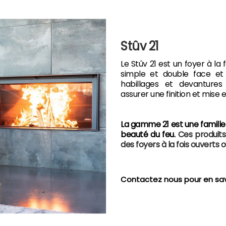
Stûv 21
Le Stûv 21 est un foyer à la
simple et double face et e
habillages et devanture
assurer une finition et mise 
La gamme 21 est une famille 
beauté du feu.
Ces produit
des foyers à la fois ouverts 
Contactez nous pour en sav