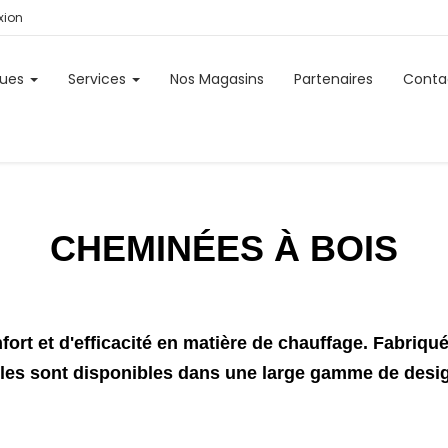
ion
ues
Services
Nos Magasins
Partenaires
Conta
CHEMINÉES À BOIS
rt et d'efficacité en matière de chauffage. Fabriqu
lles sont disponibles dans une large gamme de design