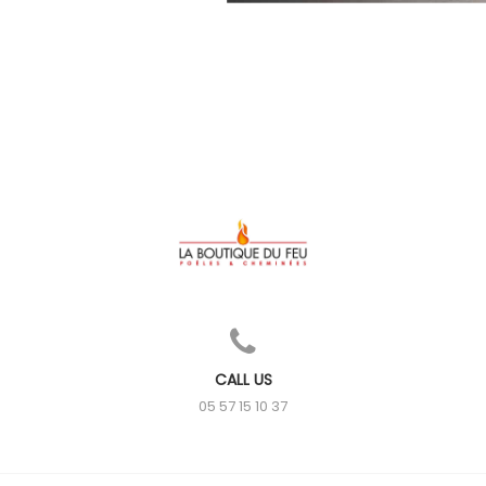
CALL US
05 57 15 10 37