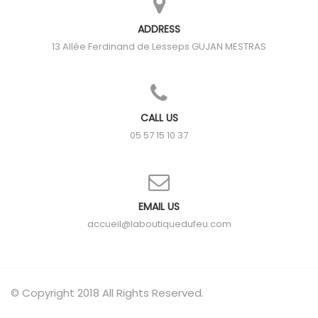
ADDRESS
13 Allée Ferdinand de Lesseps
GUJAN MESTRAS
CALL US
05 57 15 10 37
EMAIL US
accueil@laboutiquedufeu.com
© Copyright 2018 All Rights Reserved.