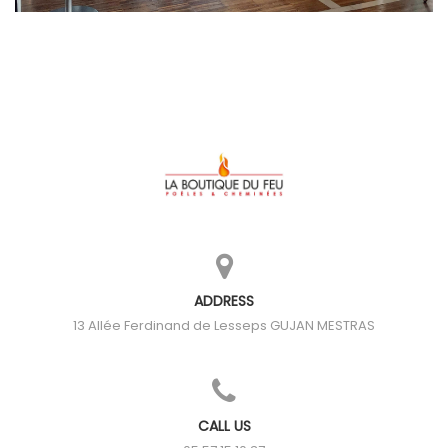
ADDRESS
13 Allée Ferdinand de Lesseps
GUJAN MESTRAS
CALL US