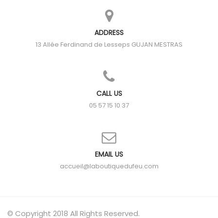
ADDRESS
13 Allée Ferdinand de Lesseps
GUJAN MESTRAS
CALL US
05 57 15 10 37
EMAIL US
accueil@laboutiquedufeu.com
© Copyright 2018 All Rights Reserved.