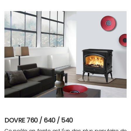
DOVRE 760 / 640 / 540
Ce poêle en fonte est l'un des plus populaire de