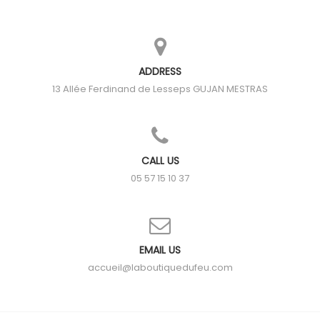
ADDRESS
13 Allée Ferdinand de Lesseps
GUJAN MESTRAS
CALL US
05 57 15 10 37
EMAIL US
accueil@laboutiquedufeu.com